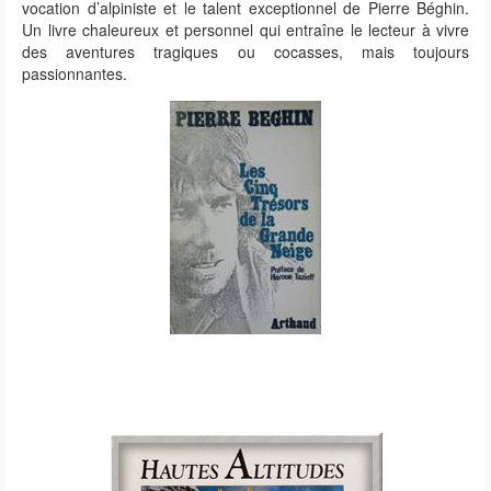
vocation d’alpiniste et le talent exceptionnel de Pierre Béghin.
Un livre chaleureux et personnel qui entraîne le lecteur à vivre
des aventures tragiques ou cocasses, mais toujours
passionnantes.