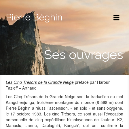
Pierre Béghin
Ses ouvrages
Les Cinq Trésors de la Grande Neige
préfacé par Haroun
Tazieff – Arthaud
Les Cinq Trésors de la Grande Neige sont la traduction du mot
Kangchenjunga, troisième montagne du monde (8 598 m) dont
Pierre Béghin a réussi l’ascension, « en solo » et sans oxygène,
le 17 octobre 1983. Les cinq Trésors, ce sont aussi l’évocation
personnelle de cinq expéditions himalayennes de l’auteur: K2,
Manaslu, Jannu, Daulaghiri, Kangch’, qui ont confirmé la