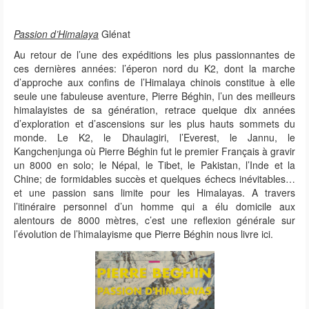
Passion d’Himalaya
Glénat
Au retour de l’une des expéditions les plus passionnantes de
ces dernières années: l’éperon nord du K2, dont la marche
d’approche aux confins de l’Himalaya chinois constitue à elle
seule une fabuleuse aventure, Pierre Béghin, l’un des meilleurs
himalayistes de sa génération, retrace quelque dix années
d’exploration et d’ascensions sur les plus hauts sommets du
monde. Le K2, le Dhaulagiri, l’Everest, le Jannu, le
Kangchenjunga où Pierre Béghin fut le premier Français à gravir
un 8000 en solo; le Népal, le Tibet, le Pakistan, l’Inde et la
Chine; de formidables succès et quelques échecs inévitables…
et une passion sans limite pour les Himalayas. A travers
l’itinéraire personnel d’un homme qui a élu domicile aux
alentours de 8000 mètres, c’est une reflexion générale sur
l’évolution de l’himalayisme que Pierre Béghin nous livre ici.