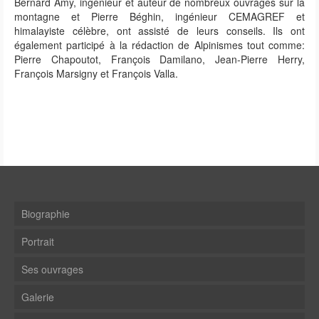
Bernard Amy, ingénieur et auteur de nombreux ouvrages sur la
montagne et Pierre Béghin, ingénieur CEMAGREF et
himalayiste célèbre, ont assisté de leurs conseils. Ils ont
également participé à la rédaction de Alpinismes tout comme:
Pierre Chapoutot, François Damilano, Jean-Pierre Herry,
François Marsigny et François Valla.
Biographie
Portrait
Ses ouvrages
Galerie