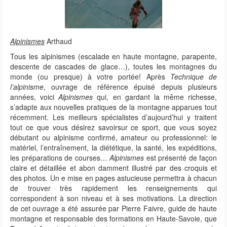
Alpinismes
Arthaud
Tous les alpinismes (escalade en haute montagne, parapente,
descente de cascades de glace…), toutes les montagnes du
monde (ou presque) à votre portée! Après
Technique de
l’alpinisme
, ouvrage de référence épuisé depuis plusieurs
années, voici
Alpinismes
qui, en gardant la même richesse,
s’adapte aux nouvelles pratiques de la montagne apparues tout
récemment. Les meilleurs spécialistes d’aujourd’hui y traitent
tout ce que vous désirez savoirsur ce sport, que vous soyez
débutant ou alpinisme confirmé, amateur ou professionnel: le
matériel, l’entraînement, la diététique, la santé, les expéditions,
les préparations de courses…
Alpinismes
est présenté de façon
claire et détaillée et abon damment illustré par des croquis et
des photos. Un e mise en pages astucieuse permettra à chacun
de trouver très rapidement les renseignements qui
correspondent à son niveau et à ses motivations. La direction
de cet ouvrage a été assurée par Pierre Faivre, guide de haute
montagne et responsable des formations en Haute-Savoie, que