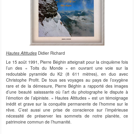
Hautes Altitudes
Didier Richard
Le 15 août 1991, Pierre Béghin atteignait pour la cinquième fois
l’un des « Toits du Monde » en ouvrant une voie sur la
redoutable pyramide du K2 (8 611 mètres), en duo avec
Christophe Profit. De tous ses voyages au pays de l’oxygène
rare et de la démesure, Pierre Béghin a rapporté des images
d’une beauté saisssante où l’art du photographe le dispute à
l’émotion de l’alpiniste. « Hautes Altitudes » est un témoignage
inédit et grave sur la conquête permanente de l’homme sur le
rêve. C’est aussi une prise de conscience sur l’impérieuse
nécessité de préserver les sommets de notre planète, ce
patrimoine commun de l’humanité.