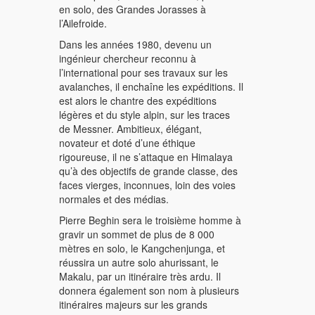
en solo, des Grandes Jorasses à
l’Ailefroide.
Dans les années 1980, devenu un
ingénieur chercheur reconnu à
l’international pour ses travaux sur les
avalanches, il enchaîne les expéditions. Il
est alors le chantre des expéditions
légères et du style alpin, sur les traces
de Messner. Ambitieux, élégant,
novateur et doté d’une éthique
rigoureuse, il ne s’attaque en Himalaya
qu’à des objectifs de grande classe, des
faces vierges, inconnues, loin des voies
normales et des médias.
Pierre Beghin sera le troisième homme à
gravir un sommet de plus de 8 000
mètres en solo, le Kangchenjunga, et
réussira un autre solo ahurissant, le
Makalu, par un itinéraire très ardu. Il
donnera également son nom à plusieurs
itinéraires majeurs sur les grands