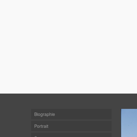
Biographie
Portrait