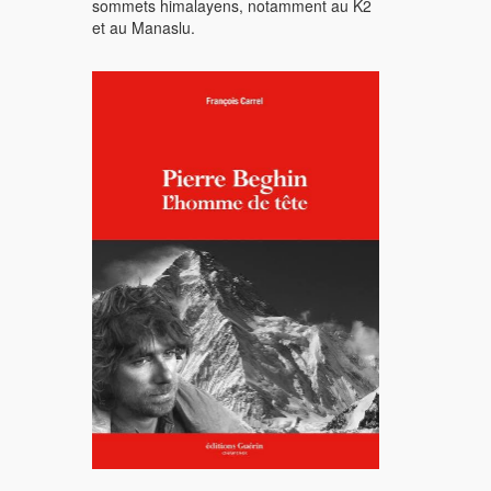
sommets himalayens, notamment au K2
et au Manaslu.