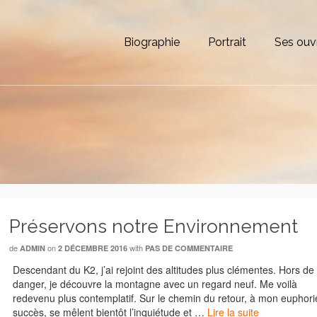
Biographie
Portrait
Ses ouv
Préservons notre Environnement
de
on
with
ADMIN
2 DÉCEMBRE 2016
PAS DE COMMENTAIRE
Descendant du K2, j’ai rejoint des altitudes plus clémentes. Hors de
danger, je découvre la montagne avec un regard neuf. Me voilà
redevenu plus contemplatif. Sur le chemin du retour, à mon euphori
succès, se mêlent bientôt l’inquiétude et …
Lire la suite