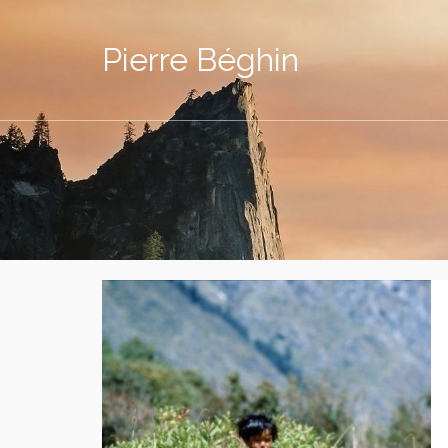
Pierre Béghin