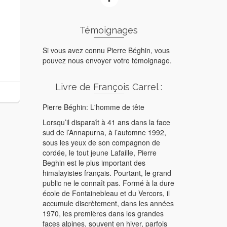
Témoignages
Si vous avez connu Pierre Béghin, vous
pouvez nous envoyer votre témoignage.
Livre de François Carrel :
Pierre Béghin: L'homme de tête
Lorsqu’il disparaît à 41 ans dans la face
sud de l’Annapurna, à l’automne 1992,
sous les yeux de son compagnon de
cordée, le tout jeune Lafaille, Pierre
Beghin est le plus important des
himalayistes français. Pourtant, le grand
public ne le connaît pas. Formé à la dure
école de Fontainebleau et du Vercors, il
accumule discrètement, dans les années
1970, les premières dans les grandes
faces alpines, souvent en hiver, parfois